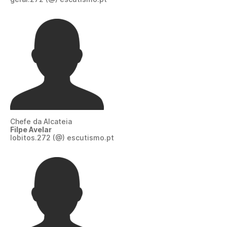
Chefe da Alcateia
Filpe Avelar
lobitos.272 (@) escutismo.pt