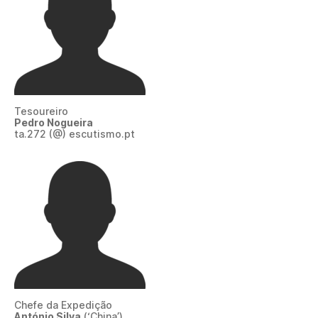
Tesoureiro
Pedro Nogueira
ta.272 (@) escutismo.pt
Chefe da Expedição
António Silva
(‘China’)