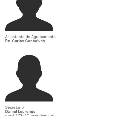
Assistente de Agrupamento
Pe. Carlos Gonçalves
Secretário
Daniel Lourenço
geral.272 (@) escutismo.pt