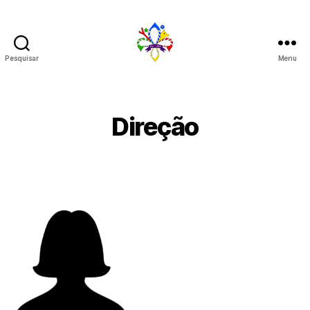
Pesquisar
Menu
272
Direção