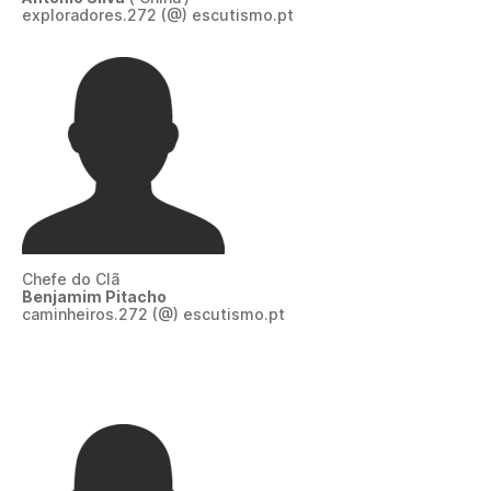
exploradores.272 (@) escutismo.pt
Chefe do Clã
Benjamim Pitacho
caminheiros.272 (@) escutismo.pt