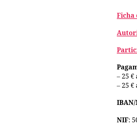
Ficha
Autor
Partic
Pagam
– 25 €
– 25 €
IBAN/
NIF
: 