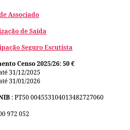
 de Associado
ização de Saída
ipação Seguro Escutista
ento Censo 2025/26:
50 €
 até 31/12/2025
 até 31/01/2026
NIB
: PT50 004553104013482727060
500 972 052