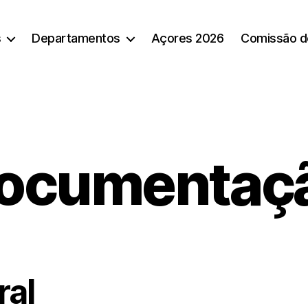
s
Departamentos
Açores 2026
Comissão d
ocumentaç
ral