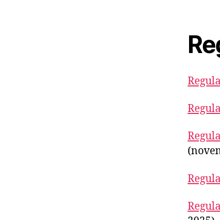
Re
Regula
Regul
Regula
(nove
Regula
Regula