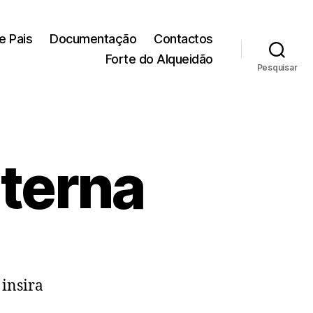
e Pais
Documentação
Contactos
Forte do Alqueidão
Pesquisar
nterna
 insira