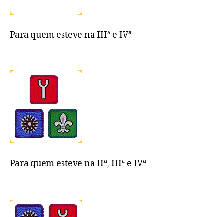
Para quem esteve na IIIª e IVª
Para quem esteve na IIª, IIIª e IVª