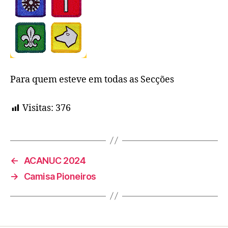
Para quem esteve em todas as Secções
Visitas:
376
←
ACANUC 2024
→
Camisa Pioneiros