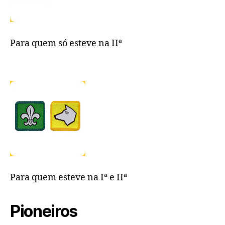
Para quem só esteve na IIª
Para quem esteve na Iª e IIª
Pioneiros