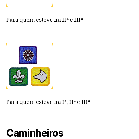
Para quem esteve na IIª e IIIª
Para quem esteve na Iª, IIª e IIIª
Caminheiros