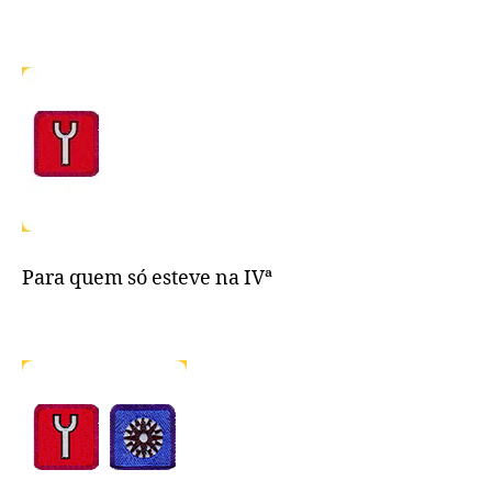
Para quem só esteve na IVª