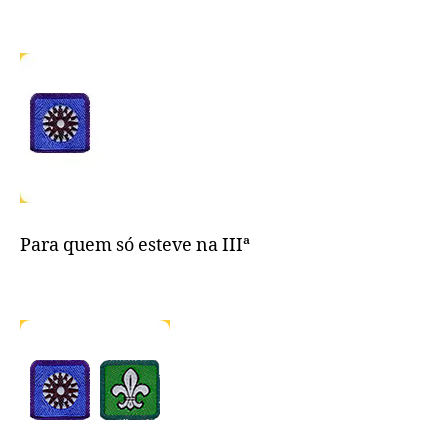
Para quem só esteve na IIIª